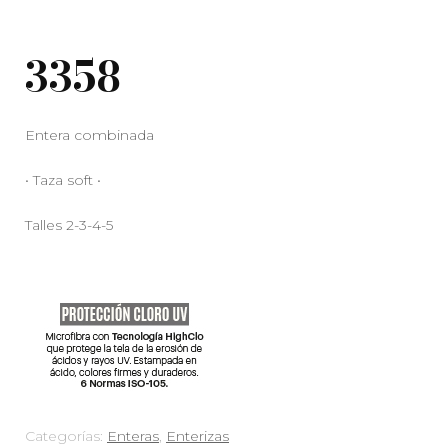
3358
Entera combinada
• Taza soft •
Talles 2-3-4-5
Categorías:
Enteras
,
Enterizas