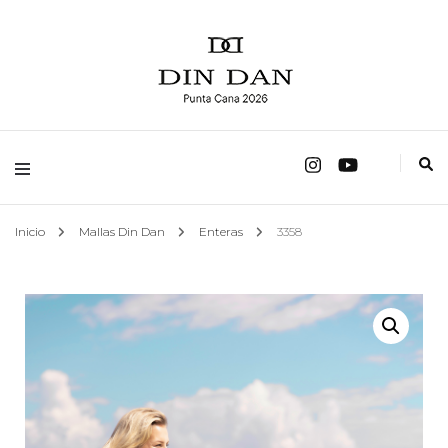
fábrica de trajes de baño
Mallas Din Dan
Inicio
Mallas Din Dan
Enteras
3358