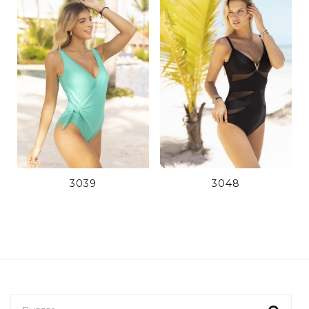
3039
3048
Buscar: