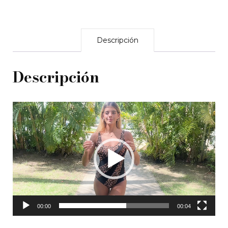
Descripción
Descripción
Reproductor
de
vídeo
00:00
00:04