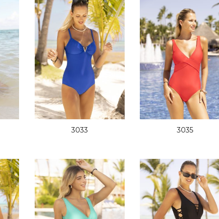
3033
3035