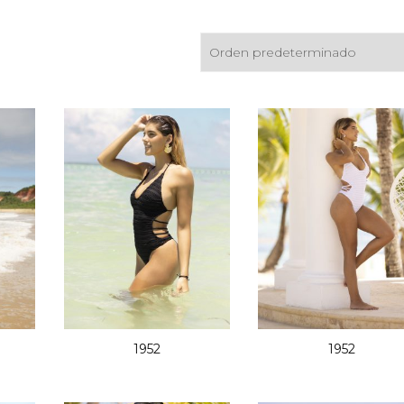
Bombachas
1952
1952