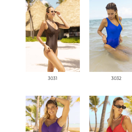
3031
3032