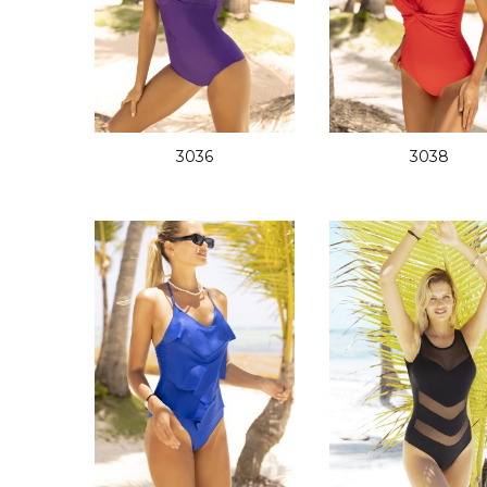
3036
3038