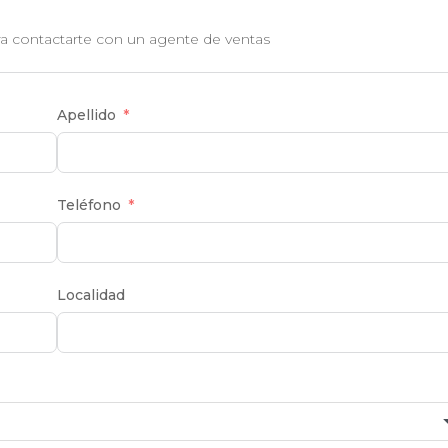
Bombachas
ra contactarte con un agente de ventas
Apellido
Teléfono
Localidad