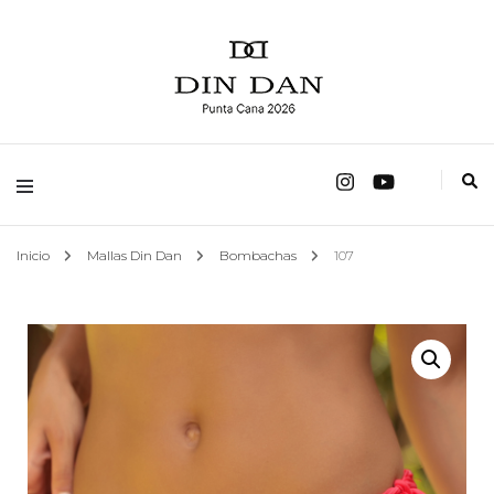
fábrica de trajes de baño
Mallas Din Dan
Inicio
Mallas Din Dan
Bombachas
107