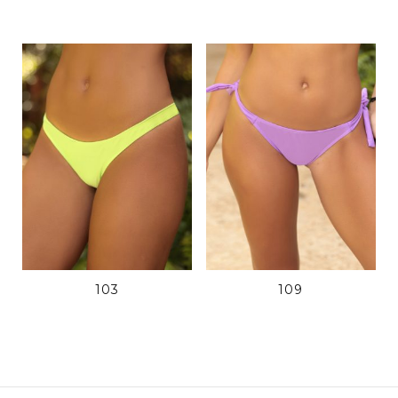
103
109