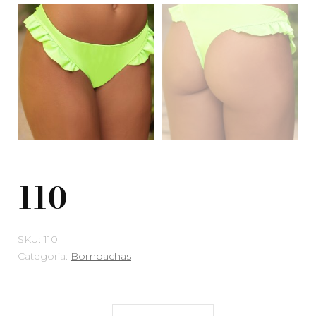
110
SKU:
110
Categoría:
Bombachas