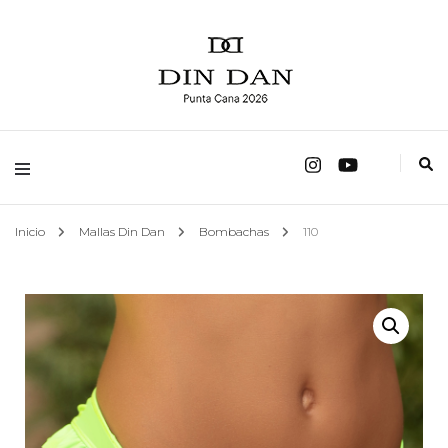
fábrica de trajes de baño
Mallas Din Dan
Inicio
Mallas Din Dan
Bombachas
110