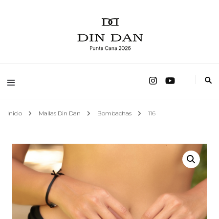
fábrica de trajes de baño
Mallas Din Dan
Inicio
Mallas Din Dan
Bombachas
116