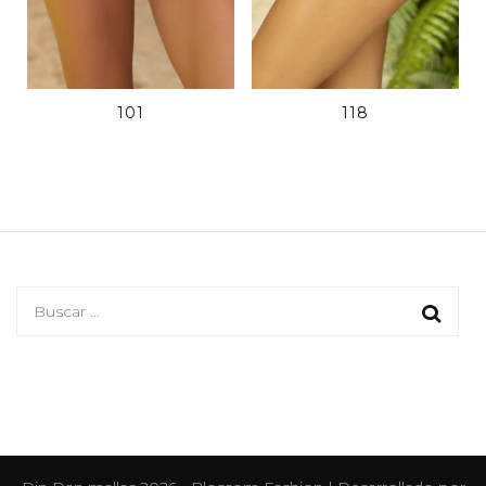
101
118
Buscar: