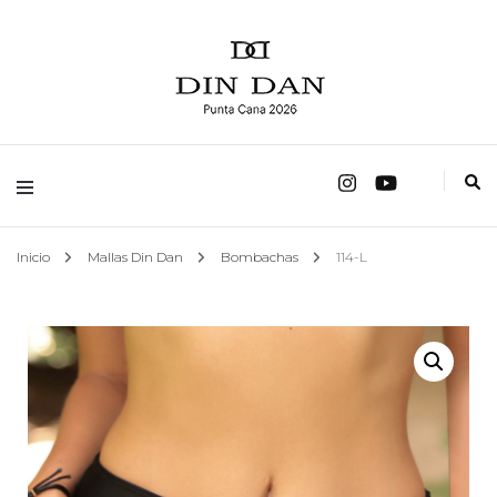
fábrica de trajes de baño
Mallas Din Dan
Inicio
Mallas Din Dan
Bombachas
114-L