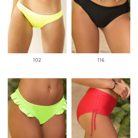
102
116