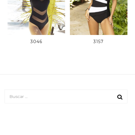
3046
3157
Buscar: