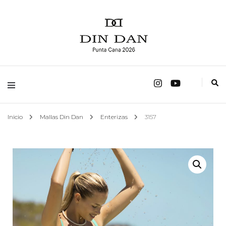
fábrica de trajes de baño
Mallas Din Dan
Inicio
Mallas Din Dan
Enterizas
3157