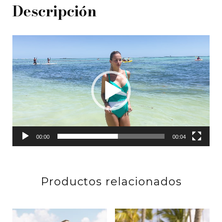
Descripción
Reproductor
de
vídeo
00:00
00:04
Productos relacionados