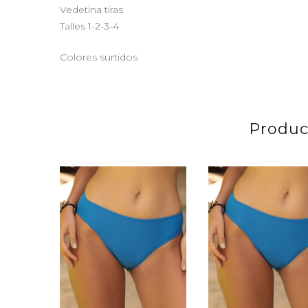
Vedetina tiras
Talles 1-2-3-4
Colores surtidos
Produc