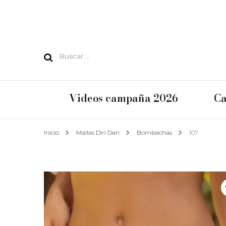
Buscar:
Videos campaña 2026
Ca
Inicio
Mallas Din Dan
Bombachas
107