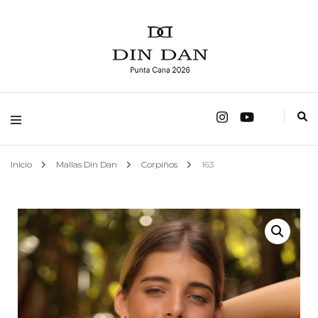
fábrica de trajes de baño
Mallas Din Dan
Inicio
Mallas Din Dan
Corpiños
163