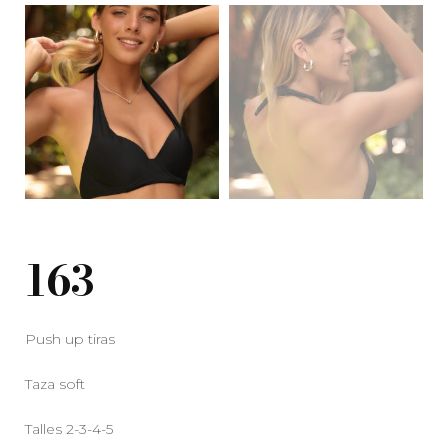
163
Push up tiras
Taza soft
Talles 2-3-4-5