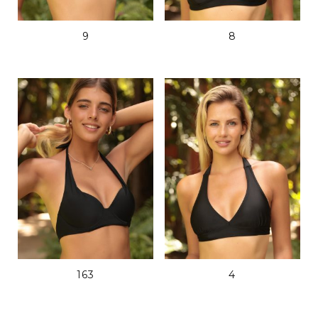
9
8
163
4