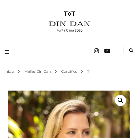
fábrica de trajes de baño
Mallas Din Dan
Inicio
Mallas Din Dan
Corpiños
7