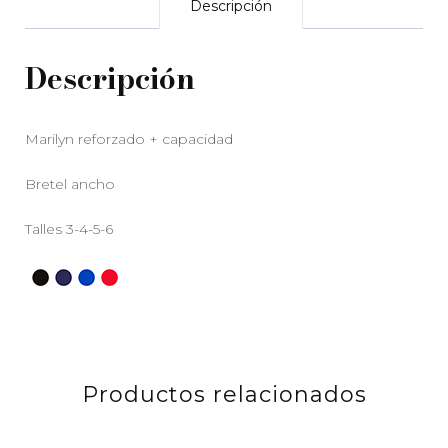
Descripción
Descripción
Marilyn reforzado + capacidad
Bretel ancho
Talles 3-4-5-6
Productos relacionados