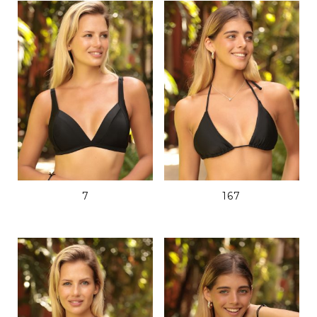
7
167