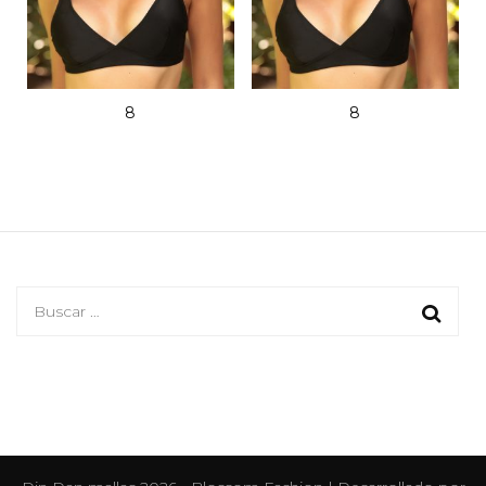
8
8
Buscar: