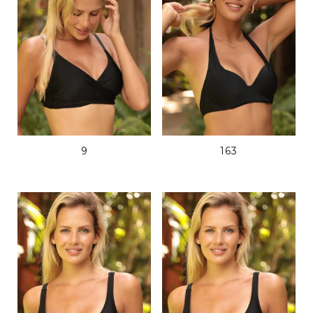
9
163