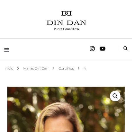
fábrica de trajes de baño
Mallas Din Dan
Inicio
Mallas Din Dan
Corpiños
4